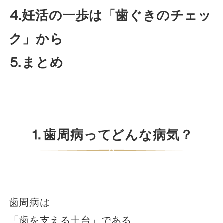
⒋妊活の一歩は「歯ぐきのチェッ
ク」から
⒌まとめ
⒈歯周病ってどんな病気？
歯周病は
「歯を支える土台」である