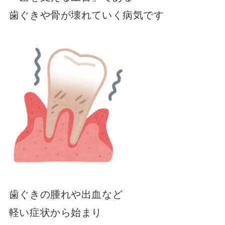
歯ぐきや骨が壊れていく病気です
歯ぐきの腫れや出血など
軽い症状から始まり