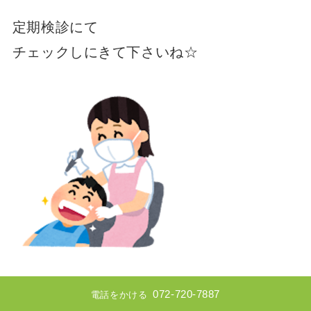
定期検診にて
チェックしにきて下さいね☆
以上です
072-720-7887
電話をかける