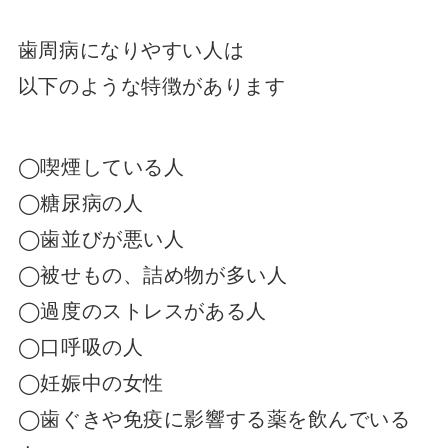
歯周病になりやすい人は
以下のような特徴があります
◯喫煙している人
◯糖尿病の人
◯歯並びが悪い人
◯被せもの、詰め物が多い人
◯過度のストレスがある人
◯口呼吸の人
◯妊娠中の女性
◯歯ぐきや免疫に影響する薬を飲んでいる