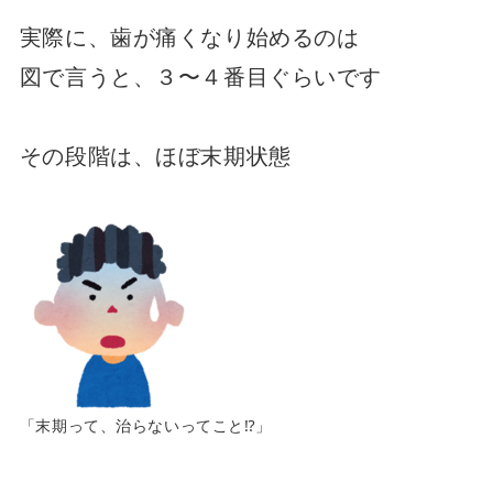
実際に、歯が痛くなり始めるのは
図で言うと、３〜４番目ぐらいです
その段階は、ほぼ末期状態
「末期って、治らないってこと⁉︎」