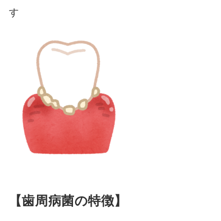
す
【歯周病菌の特徴】