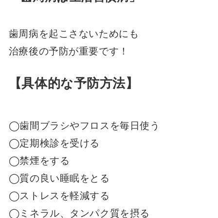
歯周病を起こさないためにも
治療後の予防が重要です！
【具体的な予防方法】
◯歯間ブラシやフロスを毎日使う
◯定期検診を受ける
◯禁煙をする
◯質の良い睡眠をとる
◯ストレスを軽減する
◯ミネラル、タンパク質を摂る