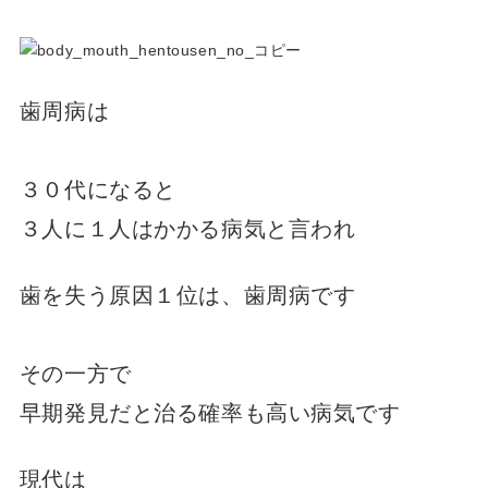
歯周病は
３０代になると
３人に１人はかかる病気と言われ
歯を失う原因１位は、歯周病です
その一方で
早期発見だと治る確率も高い病気です
現代は