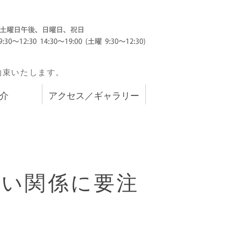
むら歯科
約束いたします。
介
アクセス／ギャラリー
深い関係に要注