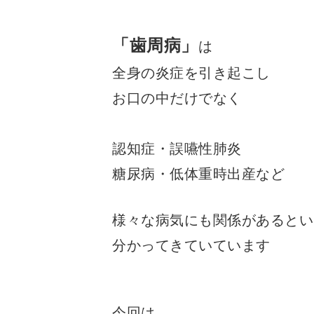
「歯周病」
は
全身の炎症を引き起こし
お口の中だけでなく
認知症・誤嚥性肺炎
糖尿病・低体重時出産など
様々な病気にも関係があるとい
分かってきていて
います
今回は