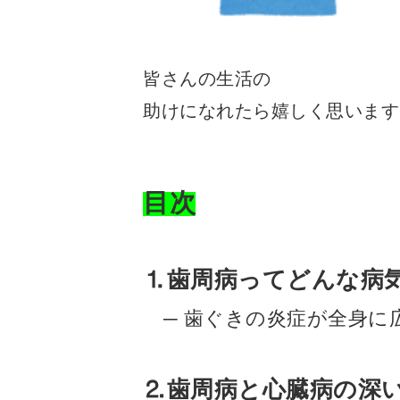
皆さんの生活の
助けになれたら嬉しく思います
目次
⒈歯周病ってどんな病
─ 歯ぐきの炎症が全身に
⒉歯周病と心臓病の深