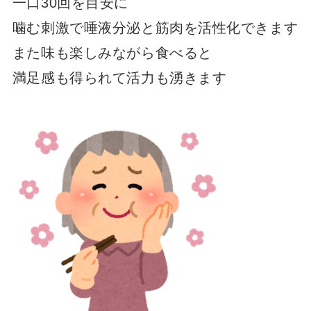
一口30回を目安に
噛む刺激で唾液分泌と筋肉を活性化できます
また味も楽しみながら食べると
満足感も得られて活力も湧きます