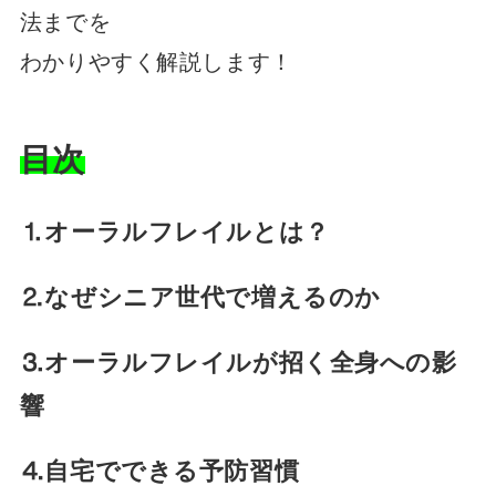
法までを
わかりやすく解説します！
目次
⒈オーラルフレイルとは？
⒉なぜシニア世代で増えるのか
⒊オーラルフレイルが招く全身への影
響
⒋自宅でできる予防習慣