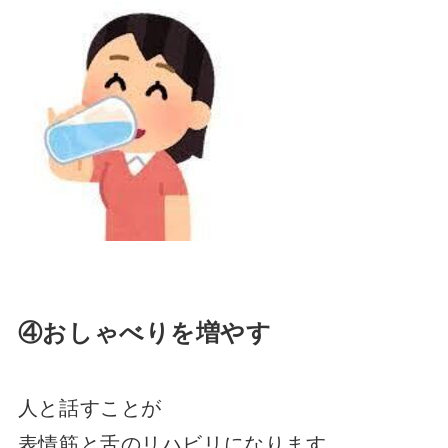
④おしゃべりを増やす
人と話すことが
表情筋と舌のリハビリになります